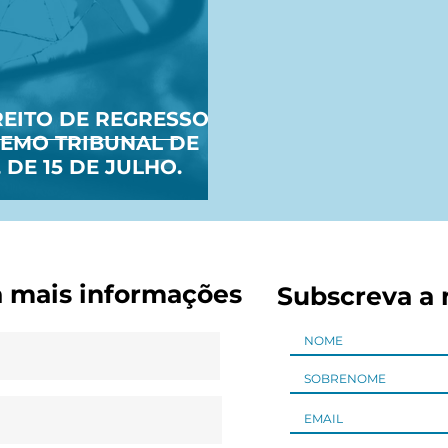
REITO DE REGRESSO.
EMO TRIBUNAL DE
, DE 15 DE JULHO.
a mais informações
Subscreva a 