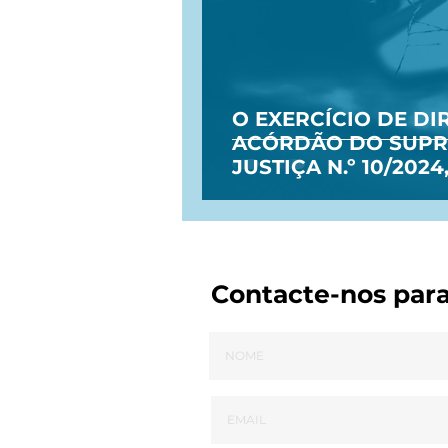
O EXERCÍCIO DE DI
ACÓRDÃO DO SUPR
JUSTIÇA N.º 10/2024
Contacte-nos par