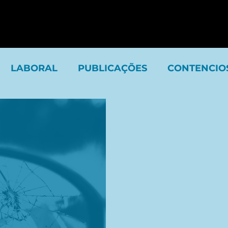
LABORAL
PUBLICAÇÕES
CONTENCIO